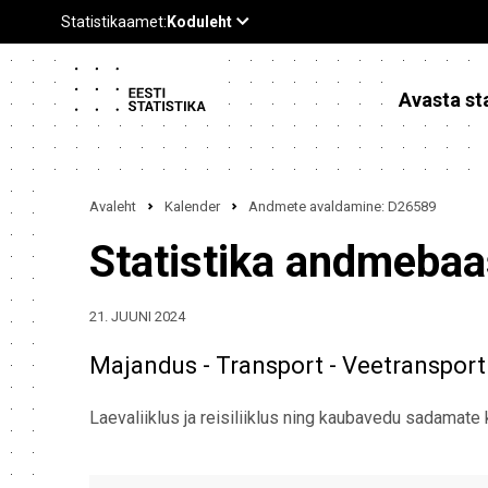
Avasta sta
Avaleht
Kalender
Andmete avaldamine: D26589
Statistika andmeba
21. JUUNI 2024
Majandus - Transport - Veetransport
Laevaliiklus ja reisiliiklus ning kaubavedu sadamate 