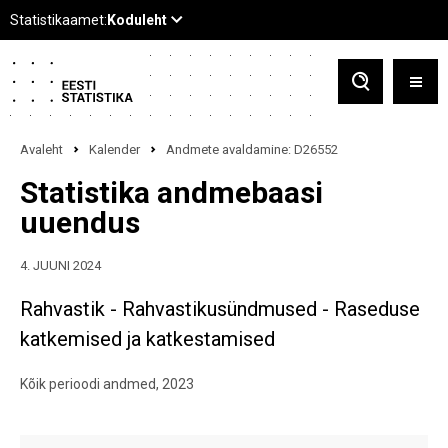
Avaleht
Kalender
Andmete avaldamine: D26552
Statistika andmebaasi
uuendus
4. JUUNI 2024
Rahvastik - Rahvastikusündmused - Raseduse
katkemised ja katkestamised
Kõik perioodi andmed, 2023