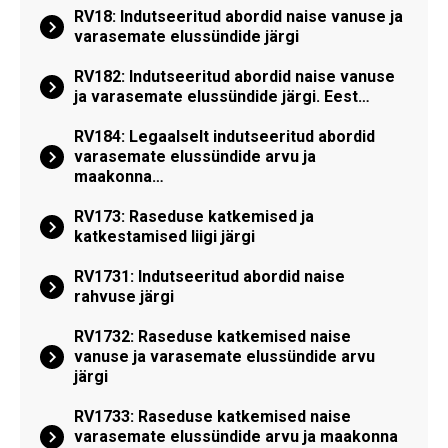
RV18: Indutseeritud abordid naise vanuse ja
varasemate elussündide järgi
RV182: Indutseeritud abordid naise vanuse
ja varasemate elussündide järgi. Eest…
RV184: Legaalselt indutseeritud abordid
varasemate elussündide arvu ja
maakonna…
RV173: Raseduse katkemised ja
katkestamised liigi järgi
RV1731: Indutseeritud abordid naise
rahvuse järgi
RV1732: Raseduse katkemised naise
vanuse ja varasemate elussündide arvu
järgi
RV1733: Raseduse katkemised naise
varasemate elussündide arvu ja maakonna