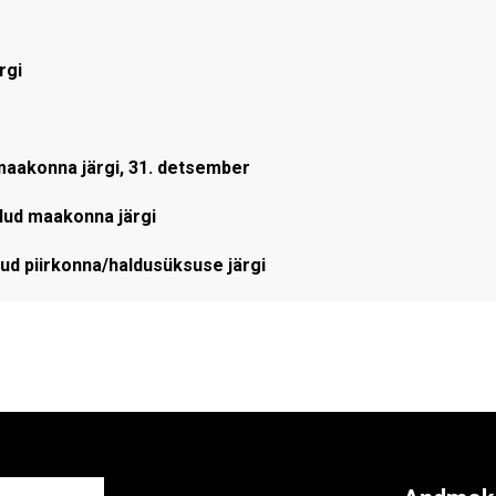
rgi
aakonna järgi, 31. detsember
lud maakonna järgi
d piirkonna/haldusüksuse järgi