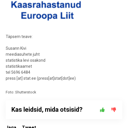
Täpsem teave:
Susann Kivi
meediasuhete juht
statistika levi osakond
statistikaamet
tel 5696 6484
press
[at]
stat.ee
(press[at]stat[dot]ee)
Foto: Shutterstock
Kas leidsid, mida otsisid?
Jaga
Tweet