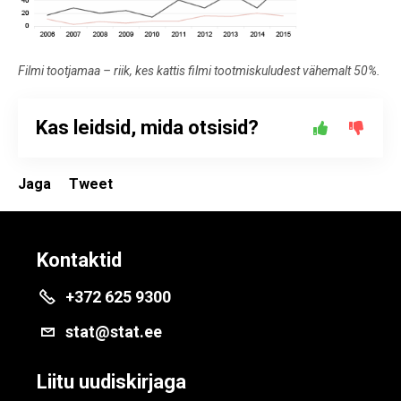
Filmi tootjamaa – riik, kes kattis filmi tootmiskuludest vähemalt 50%.
Kas leidsid, mida otsisid?
Jaga
Tweet
Kontaktid
+372 625 9300
stat@stat.ee
Liitu uudiskirjaga