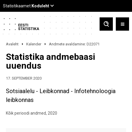
Avaleht
Kalender
Andmete avaldamine: D22071
Statistika andmebaasi
uuendus
17. SEPTEMBER 2020
Sotsiaalelu - Leibkonnad - Infotehnoloogia
leibkonnas
Kõik perioodi andmed, 2020