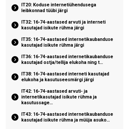
IT20: Koduse internetiühendusega
leibkonnad tüübi järgi
IT32: 16-74-aastased arvuti ja interneti
kasutajad isikute rühma järgi
IT35: 16-74-aastased internetikaubanduse
kasutajad isikute rühma järgi
IT36: 16-74-aastased internetikaubanduse
kasutajad ostja/tellija elukoha ning t…
IT38: 16-74-aastased interneti kasutajad
elukoha ja kasutuseesmärgi järgi
IT42: 16-74-aastased arvuti- ja
internetikasutajad isikute rühma ja
kasutussage…
IT43: 16-74-aastased internetikaubanduse
kasutajad isikute rühma ja müüja asuko…