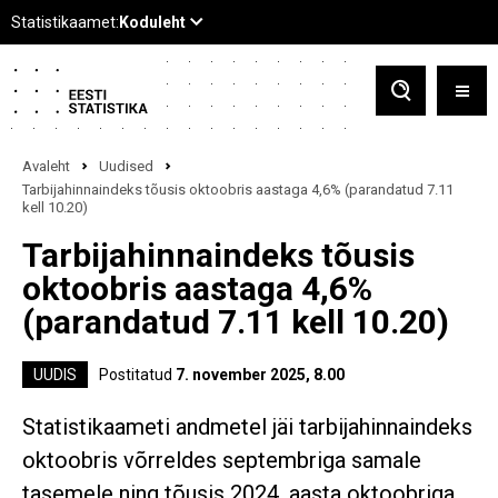
Avaleht
Uudised
Tarbijahinnaindeks tõusis oktoobris aastaga 4,6% (parandatud 7.11
kell 10.20)
Tarbijahinnaindeks tõusis
oktoobris aastaga 4,6%
(parandatud 7.11 kell 10.20)
UUDIS
Postitatud
7. november 2025, 8.00
Statistikaameti andmetel jäi tarbijahinnaindeks
oktoobris võrreldes septembriga samale
tasemele ning tõusis 2024. aasta oktoobriga