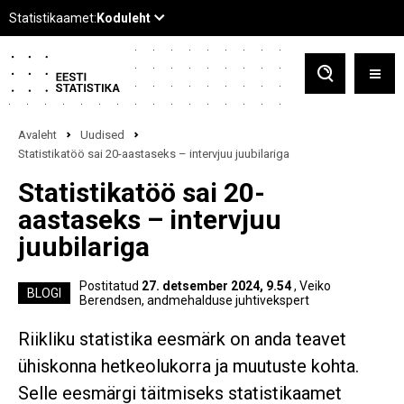
Avaleht
Uudised
Statistikatöö sai 20-aastaseks – intervjuu juubilariga
Statistikatöö sai 20-
aastaseks – intervjuu
juubilariga
Postitatud
27. detsember 2024, 9.54
, Veiko
BLOGI
Berendsen, andmehalduse juhtivekspert
Riikliku statistika eesmärk on anda teavet
ühiskonna hetkeolukorra ja muutuste kohta.
Selle eesmärgi täitmiseks statistikaamet