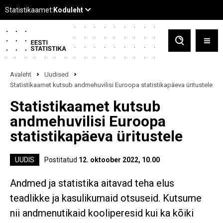
Avaleht
Uudised
Statistikaamet kutsub andmehuvilisi Euroopa statistikapäeva üritustele
Statistikaamet kutsub
andmehuvilisi Euroopa
statistikapäeva üritustele
UUDIS
Postitatud
12. oktoober 2022, 10.00
Andmed ja statistika aitavad teha elus
teadlikke ja kasulikumaid otsuseid. Kutsume
nii andmenutikaid kooliperesid kui ka kõiki