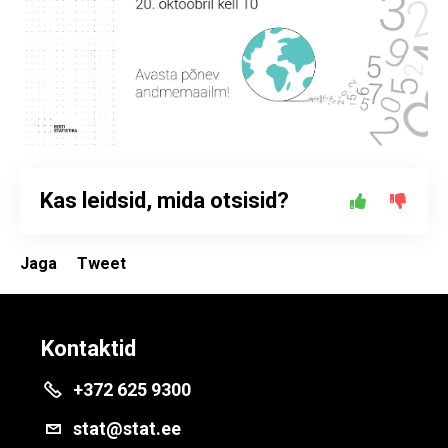
Kas leidsid, mida otsisid?
Jaga
Tweet
Kontaktid
+372 625 9300
stat@stat.ee