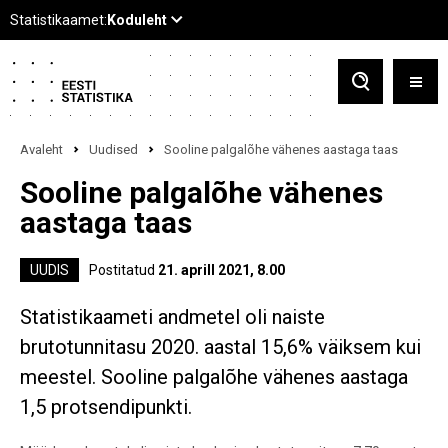
Avaleht
Uudised
Sooline palgalõhe vähenes aastaga taas
Sooline palgalõhe vähenes
aastaga taas
UUDIS
Postitatud
21. aprill 2021, 8.00
Statistikaameti andmetel oli naiste
brutotunnitasu 2020. aastal 15,6% väiksem kui
meestel. Sooline palgalõhe vähenes aastaga
1,5 protsendipunkti.