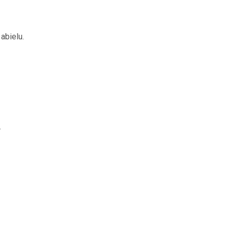
abielu.
.