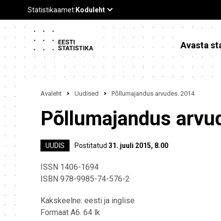
Avasta sta
Avaleht
Uudised
Põllumajandus arvudes. 2014
Põllumajandus arvu
UUDIS
Postitatud
31. juuli 2015, 8.00
ISSN 1406-1694
ISBN 978-9985-74-576-2
Kakskeelne: eesti ja inglise
Formaat A6. 64 lk