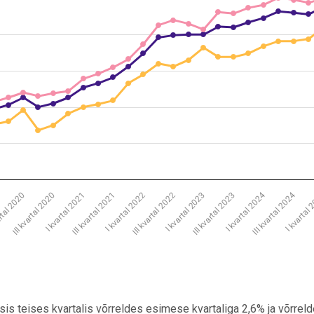
s from 138 to 367.
III kvartal 2024
I kvartal 2024
I kvartal 2023
III kvartal 2022
I kvartal 2022
III kvartal 2021
I kvartal 2021
III kvartal 2020
I kvartal
rtal 2020
III kvartal 2023
s teises kvartalis võrreldes esimese kvartaliga 2,6% ja võrrel