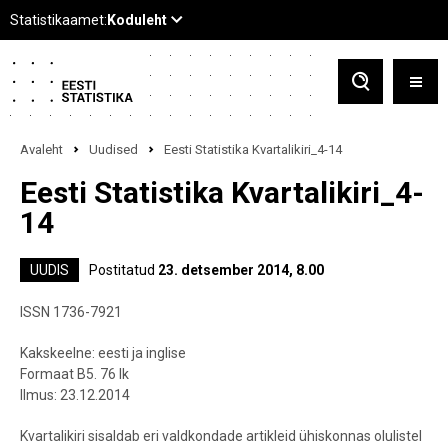
Avaleht
Uudised
Eesti Statistika Kvartalikiri_4-14
Eesti Statistika Kvartalikiri_4-
14
UUDIS
Postitatud
23. detsember 2014, 8.00
ISSN 1736-7921
Kakskeelne: eesti ja inglise
Formaat B5. 76 lk
Ilmus: 23.12.2014
Kvartalikiri sisaldab eri valdkondade artikleid ühiskonnas olulistel