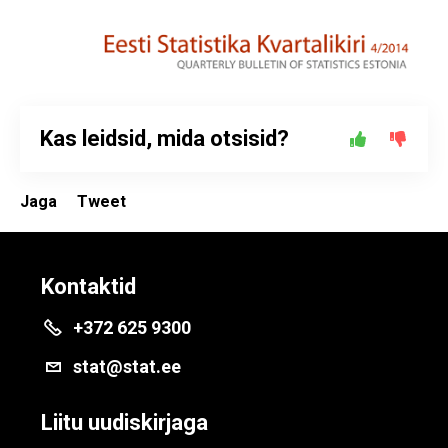
Kas leidsid, mida otsisid?
Jaga
Tweet
Kontaktid
+372 625 9300
stat@stat.ee
Liitu uudiskirjaga