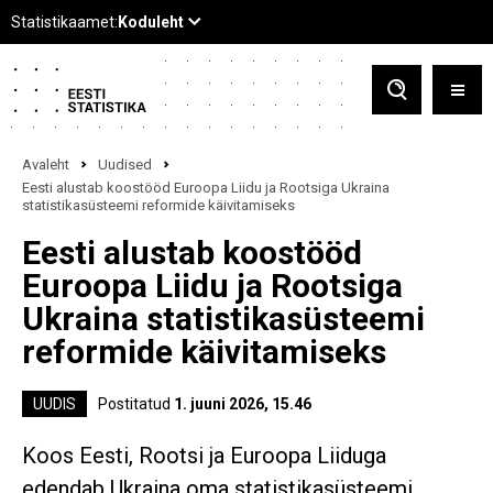
Avaleht
Uudised
Eesti alustab koostööd Euroopa Liidu ja Rootsiga Ukraina
statistikasüsteemi reformide käivitamiseks
Eesti alustab koostööd
Euroopa Liidu ja Rootsiga
Ukraina statistikasüsteemi
reformide käivitamiseks
UUDIS
Postitatud
1. juuni 2026, 15.46
Koos Eesti, Rootsi ja Euroopa Liiduga
edendab Ukraina oma statistikasüsteemi