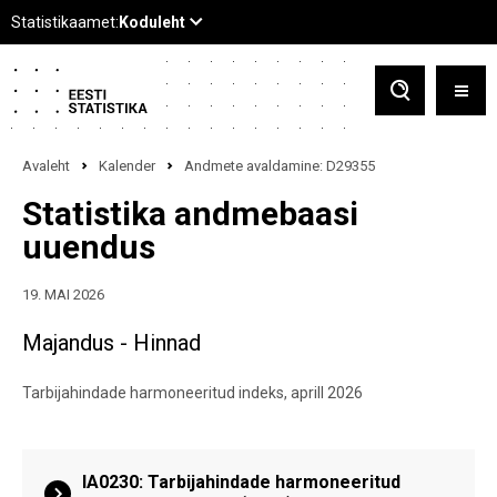
Avaleht
Kalender
Andmete avaldamine: D29355
Statistika andmebaasi
uuendus
19. MAI 2026
Majandus - Hinnad
Tarbijahindade harmoneeritud indeks, aprill 2026
IA0230: Tarbijahindade harmoneeritud