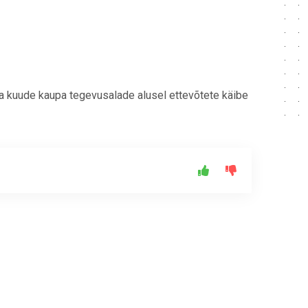
ata kuude kaupa tegevusalade alusel ettevõtete käibe