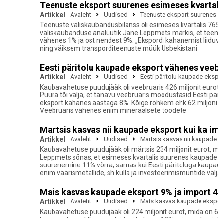
Teenuste eksport suurenes esimeses kvarta
Artikkel
Avaleht
Uudised
Teenuste eksport suurenes 
Teenuste väliskaubandusbilanss oli esimeses kvartalis 765 
väliskaubanduse analüütik Jane Leppmets märkis, et teenust
vähenes 1% ja ost nendest 9%. „Ekspordi kahanemist liidu
ning väiksem transporditeenuste müük Usbekistani
Eesti päritolu kaupade eksport vähenes vee
Artikkel
Avaleht
Uudised
Eesti päritolu kaupade eks
Kaubavahetuse puudujääk oli veebruaris 426 miljonit eurot
Puura tõi välja, et tänavu veebruaris moodustasid Eesti p
eksport kahanes aastaga 8%. Kõige rohkem ehk 62 miljoni eu
Veebruaris vähenes enim mineraalsete toodete
Märtsis kasvas nii kaupade eksport kui ka i
Artikkel
Avaleht
Uudised
Märtsis kasvas nii kaupade 
Kaubavahetuse puudujääk oli märtsis 234 miljonit eurot, m
Leppmets sõnas, et esimeses kvartalis suurenes kaupade e
suurenemine 11% võrra, samas kui Eesti päritoluga kaupa
enim väärismetallide, sh kulla ja investeerimismüntide väl
Mais kasvas kaupade eksport 9% ja import 
Artikkel
Avaleht
Uudised
Mais kasvas kaupade ekspo
Kaubavahetuse puudujääk oli 224 miljonit eurot, mida on 