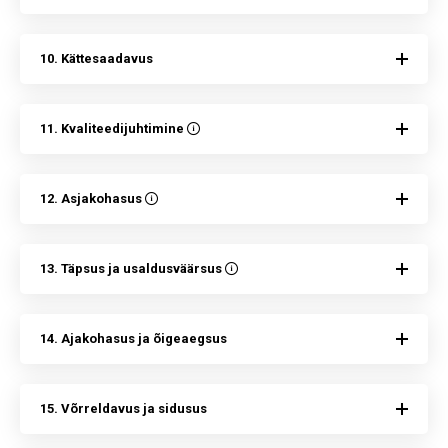
10. Kättesaadavus
11. Kvaliteedijuhtimine
12. Asjakohasus
13. Täpsus ja usaldusväärsus
14. Ajakohasus ja õigeaegsus
15. Võrreldavus ja sidusus