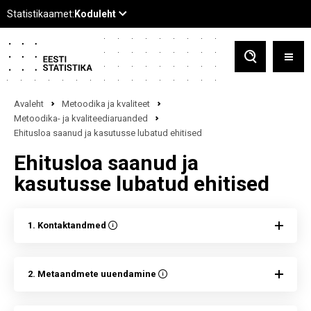
Avaleht
Metoodika ja kvaliteet
Metoodika- ja kvaliteediaruanded
Ehitusloa saanud ja kasutusse lubatud ehitised
Ehitusloa saanud ja
kasutusse lubatud ehitised
1. Kontaktandmed
2. Metaandmete uuendamine