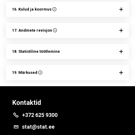
16. Kulud ja koormus
17. Andmete revisjon
18. Statistiline töötlemine
19. Märkused
Kontaktid
+372 625 9300
stat@stat.ee