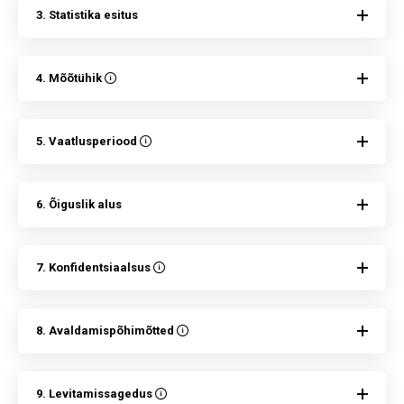
3. Statistika esitus
4. Mõõtühik
5. Vaatlusperiood
6. Õiguslik alus
7. Konfidentsiaalsus
8. Avaldamispõhimõtted
9. Levitamissagedus