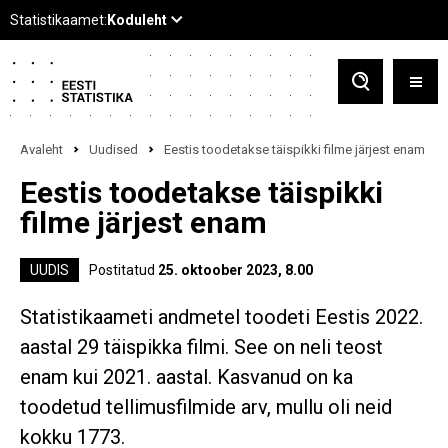
Avaleht
Uudised
Eestis toodetakse täispikki filme järjest enam
Eestis toodetakse täispikki
filme järjest enam
UUDIS
Postitatud
25. oktoober 2023, 8.00
Statistikaameti andmetel toodeti Eestis 2022.
aastal 29 täispikka filmi. See on neli teost
enam kui 2021. aastal. Kasvanud on ka
toodetud tellimusfilmide arv, mullu oli neid
kokku 1773.