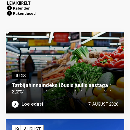
LEIA KIIRELT
Kalender
Rakendused
UUDIS
Tarbijahinnaindeks tõusis juulis aastaga
2,2%
Loe edasi
7. AUGUST 2026
19
AUGUST