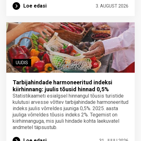
Loe edasi
3. AUGUST 2026
UUDIS
Tarbijahindade harmoneeritud indeksi
kiirhinnang: juulis tõusid hinnad 0,5%
Statistikaameti esialgsel hinnangul tõusis turistide
kulutusi arvesse võttev tarbijahindade harmoneeritud
indeks juulis võrreldes juuniga 0,5%. 2025. aasta
juuliga võrreldes tõusis indeks 2%. Tegemist on
kiirhinnanguga, mis juuli hindade kohta laekuvatel
andmetel täpsustub.
Loe edasi
31. JUULI 2026