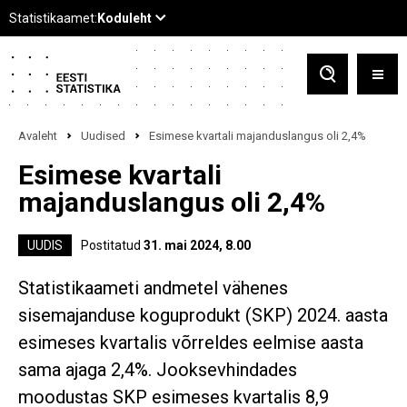
Avaleht
Uudised
Esimese kvartali majanduslangus oli 2,4%
Esimese kvartali
majanduslangus oli 2,4%
UUDIS
Postitatud
31. mai 2024, 8.00
Statistikaameti andmetel vähenes
sisemajanduse koguprodukt (SKP) 2024. aasta
esimeses kvartalis võrreldes eelmise aasta
sama ajaga 2,4%. Jooksevhindades
moodustas SKP esimeses kvartalis 8,9