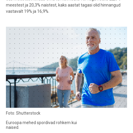
meestest ja 20,3% naistest, kaks aastat tagasi olid hinnangud
vastavalt 19% ja 16,9%.
Foto: Shutterstock
​​​​​Euroopa mehed spordivad rohkem kui
naised.