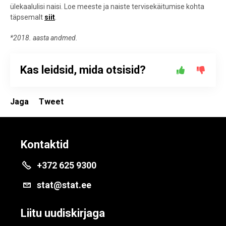
ülekaalulisi naisi. Loe meeste ja naiste tervisekäitumise kohta
täpsemalt
siit
.
*2018. aasta andmed.
Kas leidsid, mida otsisid?
Jaga
Tweet
Kontaktid
+372 625 9300
stat@stat.ee
Liitu uudiskirjaga