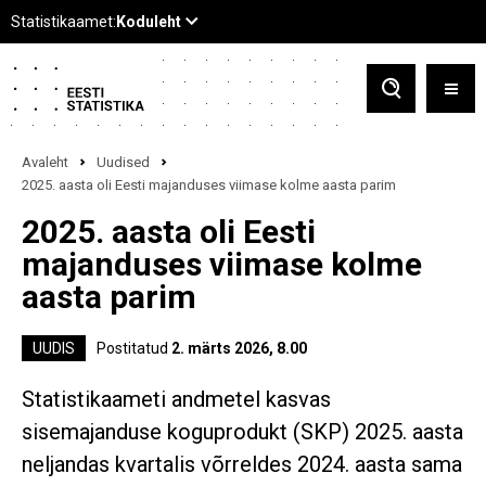
Avaleht
Uudised
2025. aasta oli Eesti majanduses viimase kolme aasta parim
2025. aasta oli Eesti
majanduses viimase kolme
aasta parim
UUDIS
Postitatud
2. märts 2026, 8.00
Statistikaameti andmetel kasvas
sisemajanduse koguprodukt (SKP) 2025. aasta
neljandas kvartalis võrreldes 2024. aasta sama