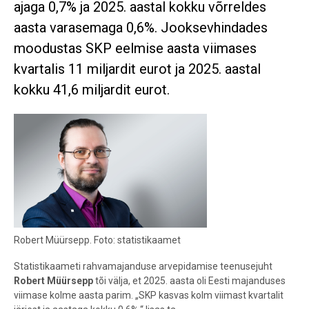
ajaga 0,7% ja 2025. aastal kokku võrreldes
aasta varasemaga 0,6%. Jooksevhindades
moodustas SKP eelmise aasta viimases
kvartalis 11 miljardit eurot ja 2025. aastal
kokku 41,6 miljardit eurot.
Robert Müürsepp. Foto: statistikaamet
Statistikaameti rahvamajanduse arvepidamise teenusejuht
Robert Müürsepp
tõi välja, et
2025. aasta
oli Eesti majanduses
viimase kolme aasta parim. „SKP kasvas kolm viimast kvartalit