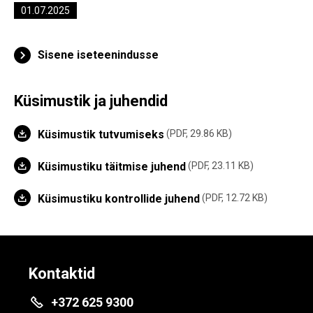
01.07.2025
Sisene iseteenindusse
Küsimustik ja juhendid
Küsimustik tutvumiseks
PDF, 29.86 KB
Küsimustiku täitmise juhend
PDF, 23.11 KB
Küsimustiku kontrollide juhend
PDF, 12.72 KB
Kontaktid
+372 625 9300