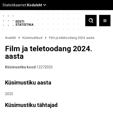
Avaleht
Küsimustikud
Film ja teletoodang 2024. aasta
Film ja teletoodang 2024.
aasta
Küsimustiku kood:
12272025
Küsimustiku aasta
2025
Küsimustiku tähtajad