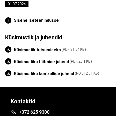
01.07.2024
Sisene iseteenindusse
Küsimustik ja juhendid
Küsimustik tutvumiseks
PDF, 31.54 KB
Küsimustiku täitmise juhend
PDF, 23.1 KB
Küsimustiku kontrollide juhend
PDF, 12.61 KB
Kontaktid
+372 625 9300