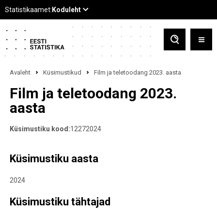
Avaleht
Küsimustikud
Film ja teletoodang 2023. aasta
Film ja teletoodang 2023.
aasta
Küsimustiku kood:
12272024
Küsimustiku aasta
2024
Küsimustiku tähtajad