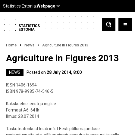
Home
News
Agriculture in Figures 2013
Agriculture in Figures 2013
NEWS
Posted on
28 July 2014, 8:00
ISSN 1406-1694
ISBN 978-9985-74-546-5
Kakskeelne: eesti ja inglise
Formaat A6. 64 lk
Ilmus: 28.07.2014
Taskuteatmikust leiab infot Eesti põllumajanduse