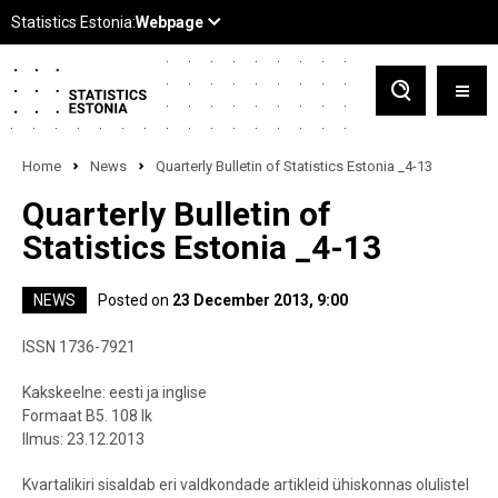
Home
News
Quarterly Bulletin of Statistics Estonia _4-13
Quarterly Bulletin of
Statistics Estonia _4-13
NEWS
Posted on
23 December 2013, 9:00
ISSN 1736-7921
Kakskeelne: eesti ja inglise
Formaat B5. 108 lk
Ilmus: 23.12.2013
Kvartalikiri sisaldab eri valdkondade artikleid ühiskonnas olulistel