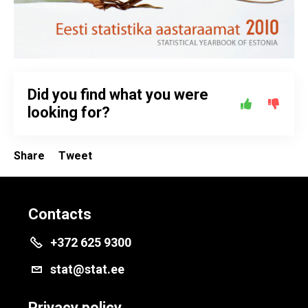
Did you find what you were
looking for?
Share
Tweet
Contacts
+372 625 9300
stat@stat.ee
Privacy policy