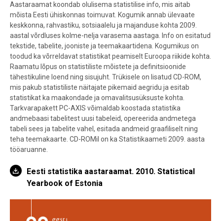
Aastaraamat koondab olulisema statistilise info, mis aitab
mõista Eesti ühiskonnas toimuvat. Kogumik annab ülevaate
keskkonna, rahvastiku, sotsiaalelu ja majanduse kohta 2009.
aastal võrdluses kolme-nelja varasema aastaga. Info on esitatud
tekstide, tabelite, jooniste ja teemakaartidena. Kogumikus on
toodud ka võrreldavat statistikat peamiselt Euroopa riikide kohta.
Raamatu lõpus on statistiliste mõistete ja definitsioonide
tähestikuline loend ning sisujuht. Trükisele on lisatud CD-ROM,
mis pakub statistiliste näitajate pikemaid aegridu ja esitab
statistikat ka maakondade ja omavalitsusüksuste kohta.
Tarkvarapakett PC-AXIS võimaldab koostada statistika
andmebaasi tabelitest uusi tabeleid, opereerida andmetega
tabeli sees ja tabelite vahel, esitada andmeid graafiliselt ning
teha teemakaarte. CD-ROMil on ka Statistikaameti 2009. aasta
tööaruanne.
Eesti statistika aastaraamat. 2010. Statistical
Yearbook of Estonia