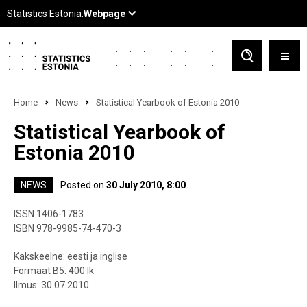
Home
News
Statistical Yearbook of Estonia 2010
Statistical Yearbook of
Estonia 2010
NEWS
Posted on
30 July 2010, 8:00
ISSN 1406-1783
ISBN 978-9985-74-470-3
Kakskeelne: eesti ja inglise
Formaat B5. 400 lk
Ilmus: 30.07.2010