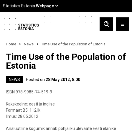
Home
News
Time Use of the Population of Estonia
Time Use of the Population of
Estonia
NEWS
Posted on
28 May 2012, 8:00
ISBN 978-9985-74-519-9
Kakskeelne: eesti ja inglise
Formaat B5. 112 lk
Ilmus: 28.05.2012
Analüütiline kogumik annab põhjaliku ülevaate Eesti elanike