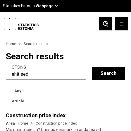
Home
Search results
Search results
OTSING
- Any -
Article
Construction price index
Area
Home
Construction price index
Mis uuring see on? Uuringu eesmärk on anda teavet