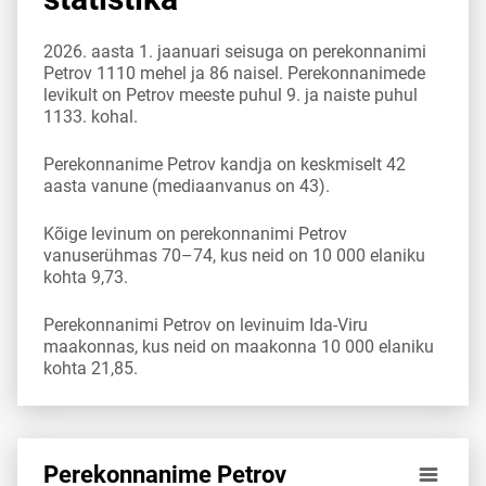
2026. aasta 1. jaanuari seisuga on perekonnanimi
Petrov 1110 mehel ja 86 naisel. Perekonnanimede
levikult on Petrov meeste puhul 9. ja naiste puhul
1133. kohal.
Perekonnanime Petrov kandja on keskmiselt 42
aasta vanune (mediaanvanus on 43).
Kõige levinum on perekonnanimi Petrov
vanuserühmas 70–74, kus neid on 10 000 elaniku
kohta 9,73.
Perekonnanimi Petrov on levinuim Ida-Viru
maakonnas, kus neid on maakonna 10 000 elaniku
kohta 21,85.
Perekonnanime Petrov