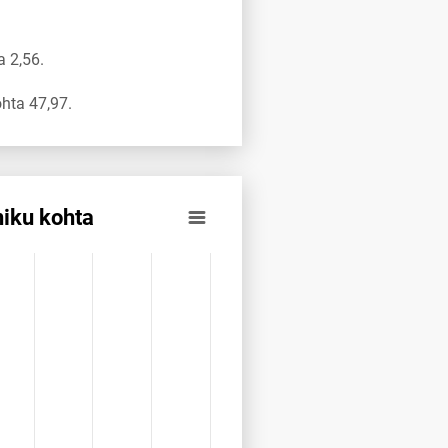
 2,56.
hta 47,97.
iku kohta