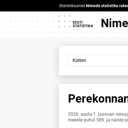
Nimed
Perekonnan
2026. aasta 1. jaanuari seis
meeste puhul 589. ja naiste p