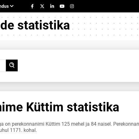
e statistika
ime Küttim statistika
uga on perekonnanimi Küttim 125 mehel ja 84 naisel. Perekonnan
uhul 1171. kohal.