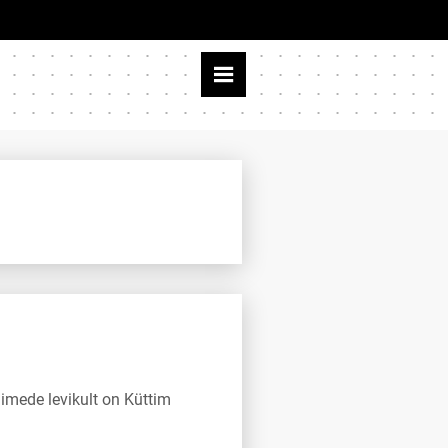
imede levikult on Küttim