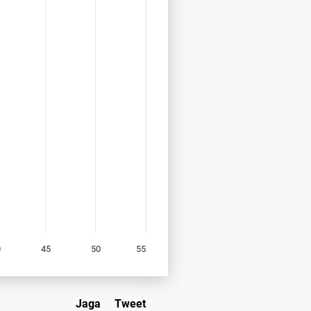
0
45
50
55
Jaga
Tweet