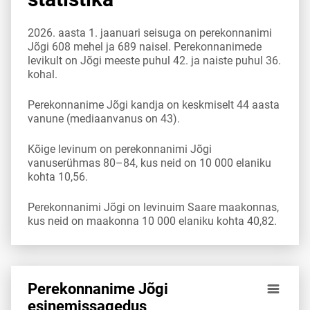
2026. aasta 1. jaanuari seisuga on perekonnanimi
Jõgi 608 mehel ja 689 naisel. Perekonnanimede
levikult on Jõgi meeste puhul 42. ja naiste puhul 36.
kohal.
Perekonnanime Jõgi kandja on keskmiselt 44 aasta
vanune (mediaanvanus on 43).
Kõige levinum on perekonnanimi Jõgi
vanuserühmas 80–84, kus neid on 10 000 elaniku
kohta 10,56.
Perekonnanimi Jõgi on levinuim Saare maakonnas,
kus neid on maakonna 10 000 elaniku kohta 40,82.
Perekonnanime Jõgi
Perekonnanime Jõgi esinemis­sagedus vanuserühma 10 000
esinemis­sagedus