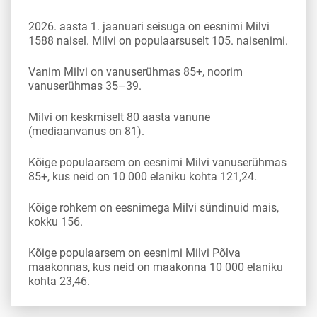
2026. aasta 1. jaanuari seisuga on eesnimi Milvi
1588 naisel. Milvi on populaarsuselt 105. naisenimi.
Vanim Milvi on vanuserühmas 85+, noorim
vanuserühmas 35–39.
Milvi on keskmiselt 80 aasta vanune
(mediaanvanus on 81).
Kõige populaarsem on eesnimi Milvi vanuserühmas
85+, kus neid on 10 000 elaniku kohta 121,24.
Kõige rohkem on eesnimega Milvi sündinuid mais,
kokku 156.
Kõige populaarsem on eesnimi Milvi Põlva
maakonnas, kus neid on maakonna 10 000 elaniku
kohta 23,46.