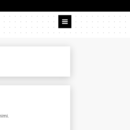
nimi.