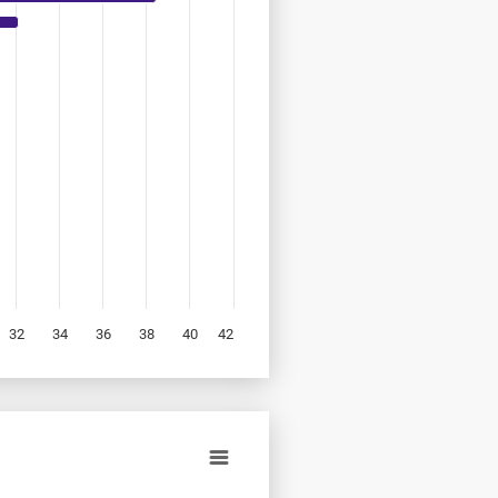
32
34
36
38
40
42