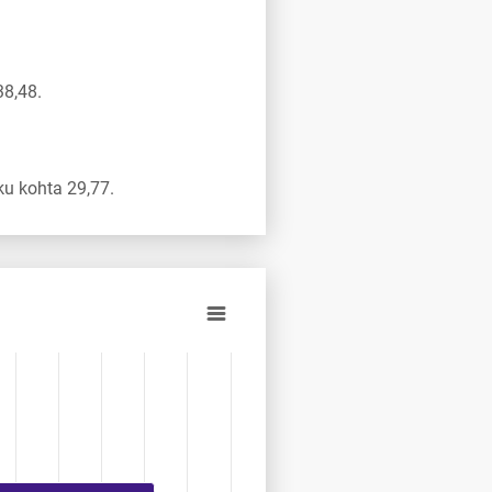
38,48.
u kohta 29,77.