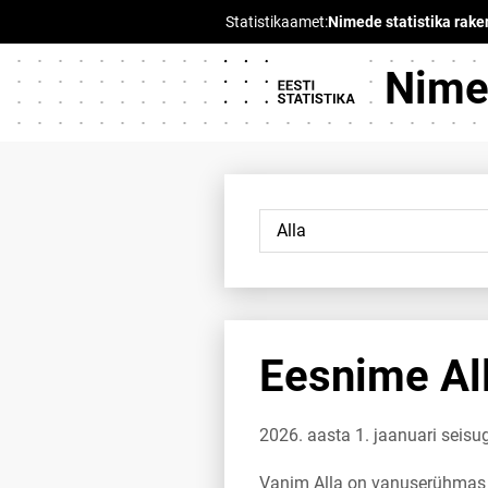
Nimed
Eesnime All
2026. aasta 1. jaanuari seisu
Vanim Alla on vanuserühmas