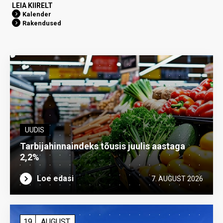
LEIA KIIRELT
Kalender
Rakendused
UUDIS
Tarbijahinnaindeks tõusis juulis aastaga
2,2%
Loe edasi
7. AUGUST 2026
19
AUGUST