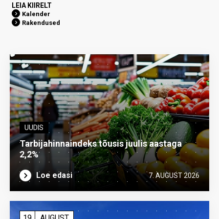
LEIA KIIRELT
Kalender
Rakendused
UUDIS
Tarbijahinnaindeks tõusis juulis aastaga
2,2%
Loe edasi
7. AUGUST 2026
19
AUGUST