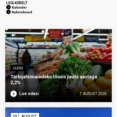
LEIA KIIRELT
Kalender
Rakendused
UUDIS
Tarbijahinnaindeks tõusis juulis aastaga
2,2%
Loe edasi
7. AUGUST 2026
19
AUGUST