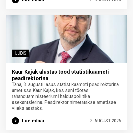
UUDIS
Kaur Kajak alustas tööd statistikaameti
peadirektorina
Täna, 3. augustil asus statistikaameti peadirektorina
ametisse Kaur Kajak, kes seni töötas
rahandusministeeriumi halduspoliitika
asekantslerina. Peadirektor nimetatakse ametisse
viieks aastaks.
Loe edasi
3. AUGUST 2026