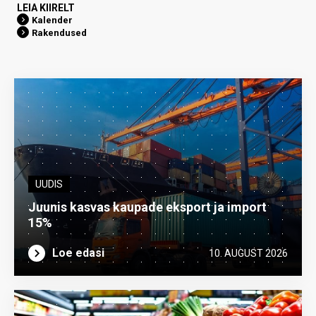
LEIA KIIRELT
Kalender
Rakendused
UUDIS
Juunis kasvas kaupade eksport ja import
15%
Loe edasi
10. AUGUST 2026