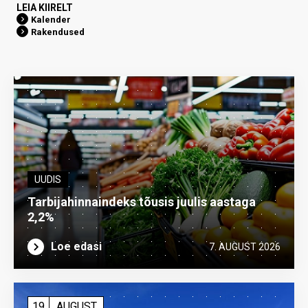
LEIA KIIRELT
Kalender
Rakendused
UUDIS
Tarbijahinnaindeks tõusis juulis aastaga
2,2%
Loe edasi
7. AUGUST 2026
19
AUGUST