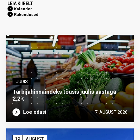
LEIA KIIRELT
Kalender
Rakendused
UUDIS
Tarbijahinnaindeks tõusis juulis aastaga
2,2%
Loe edasi
7. AUGUST 2026
19
AUGUST