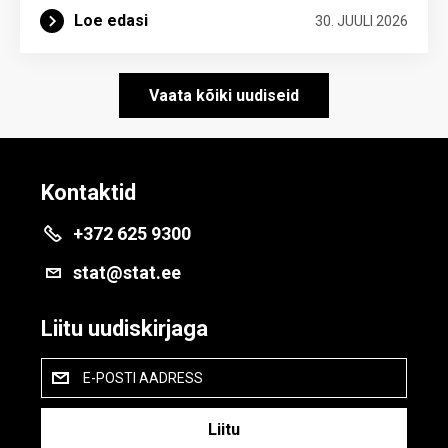
Loe edasi
30. JUULI 2026
Vaata kõiki uudiseid
Kontaktid
+372 625 9300
stat@stat.ee
Liitu uudiskirjaga
E-POSTI AADRESS