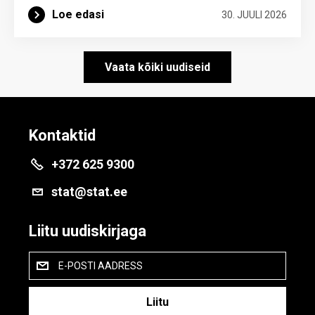
Loe edasi
30. JUULI 2026
Vaata kõiki uudiseid
Kontaktid
+372 625 9300
stat@stat.ee
Liitu uudiskirjaga
E-POSTI AADRESS