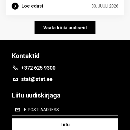
Loe edasi
30. JUULI 2026
Vaata kõiki uudiseid
Kontaktid
+372 625 9300
stat@stat.ee
Liitu uudiskirjaga
E-POSTI AADRESS