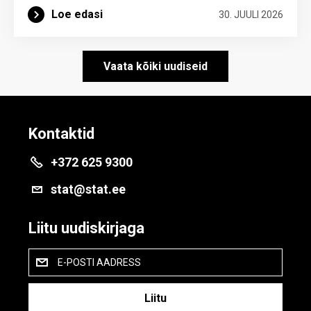
Loe edasi
30. JUULI 2026
Vaata kõiki uudiseid
Kontaktid
+372 625 9300
stat@stat.ee
Liitu uudiskirjaga
E-POSTI AADRESS