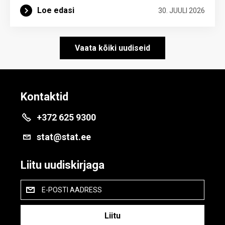
Loe edasi
30. JUULI 2026
Vaata kõiki uudiseid
Kontaktid
+372 625 9300
stat@stat.ee
Liitu uudiskirjaga
E-POSTI AADRESS