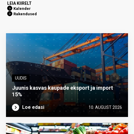
LEIA KIIRELT
Kalender
Rakendused
UUDIS
Juunis kasvas kaupade eksport ja import
15%
Loe edasi
10. AUGUST 2026