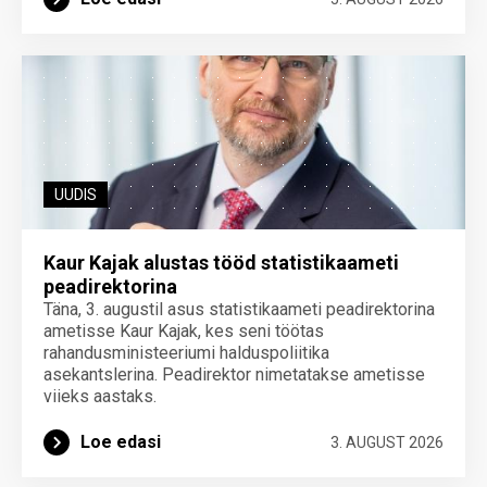
UUDIS
Kaur Kajak alustas tööd statistikaameti
peadirektorina
Täna, 3. augustil asus statistikaameti peadirektorina
ametisse Kaur Kajak, kes seni töötas
rahandusministeeriumi halduspoliitika
asekantslerina. Peadirektor nimetatakse ametisse
viieks aastaks.
Loe edasi
3. AUGUST 2026