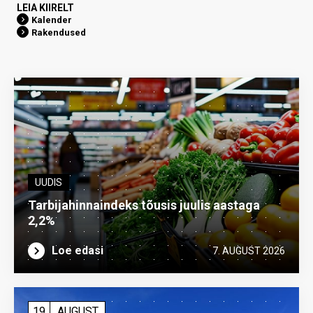
LEIA KIIRELT
Kalender
Rakendused
UUDIS
Tarbijahinnaindeks tõusis juulis aastaga
2,2%
Loe edasi
7. AUGUST 2026
19
AUGUST