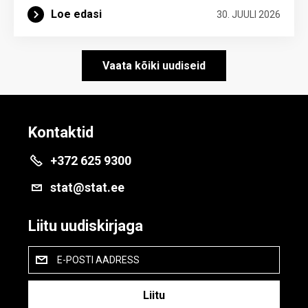
Loe edasi
30. JUULI 2026
Vaata kõiki uudiseid
Kontaktid
+372 625 9300
stat@stat.ee
Liitu uudiskirjaga
E-POSTI AADRESS